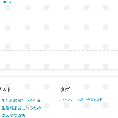
 more
リスト
タグ
マネジメント
介護
社会福祉
資格
生活相談員という仕事
生活相談員になるため
に必要な資格